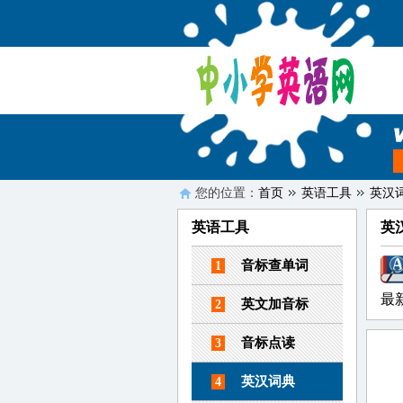
您的位置：
首页
英语工具
英汉
英语工具
英
音标查单词
1
最
英文加音标
2
音标点读
3
英汉词典
4