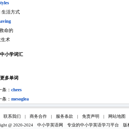
styles
] 生活方式
esaving
j.救命的
救生术
中小学词汇
更多单词
一条：
chees
一条：
mesoglea
|
联系我们
|
商务合作
|
服务条款
|
免责声明
|
网站地图
ight @ 2020-2024
中小学英语网
专业的中小学英语学习平台
版