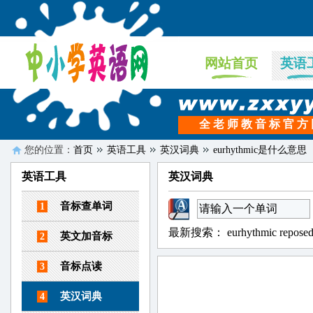
网站首页
英语
全 老 师 教 音 标 官 方
您的位置：
首页
英语工具
英汉词典
eurhythmic是什么意思
英语工具
英汉词典
音标查单词
1
最新搜索：
eurhythmic
repose
英文加音标
2
音标点读
3
英汉词典
4