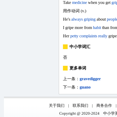
Take
medicine
when you get
gri
用作动词 (v.)
He's
always
griping
about
peopl
I gripe more from
habit
than fr
Her
petty
complaints
really
gri
中小学词汇
否
更多单词
上一条：
gravedigger
下一条：
guano
关于我们
|
联系我们
|
商务合作
Copyright @ 2020-2024
中小学