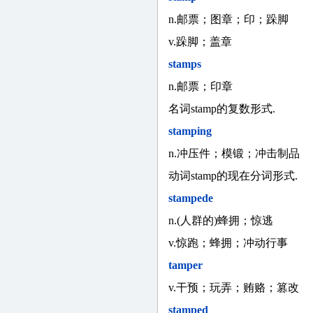
n.邮票；图章；印；跺脚
v.跺脚；盖章
stamps
n.邮票；印章
名词stamp的复数形式.
stamping
n.冲压件；模锻；冲击制品
动词stamp的现在分词形式.
stampede
n.(人群的)蜂拥；惊逃
v.惊跑；蜂拥；冲动行事
tamper
v.干预；玩弄；贿赂；篡改
stamped