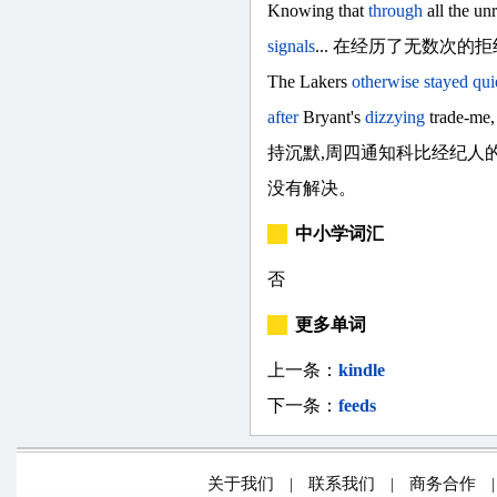
Knowing that
through
all the un
signals
... 在经历了无数次的
The Lakers
otherwise
stayed
qui
after
Bryant's
dizzying
trade-me,
持沉默,周四通知科比经纪人
没有解决。
中小学词汇
否
更多单词
上一条：
kindle
下一条：
feeds
关于我们
|
联系我们
|
商务合作