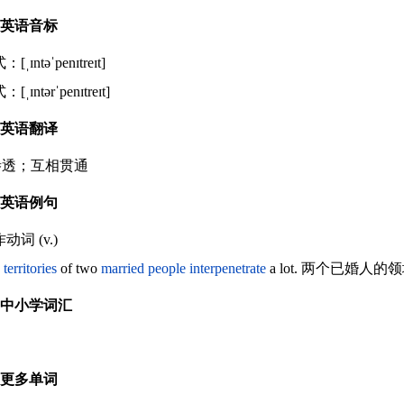
英语音标
[ˌɪntəˈpenɪtreɪt]
[ˌɪntərˈpenɪtreɪt]
英语翻译
.渗透；互相贯通
英语例句
动词 (v.)
e
territories
of two
married
people
interpenetrate
a lot. 两个已婚人
中小学词汇
更多单词