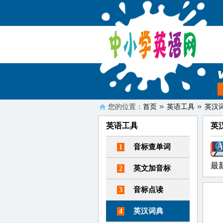
您的位置：
首页
英语工具
英汉
英语工具
英
音标查单词
1
最
英文加音标
2
音标点读
3
英汉词典
4